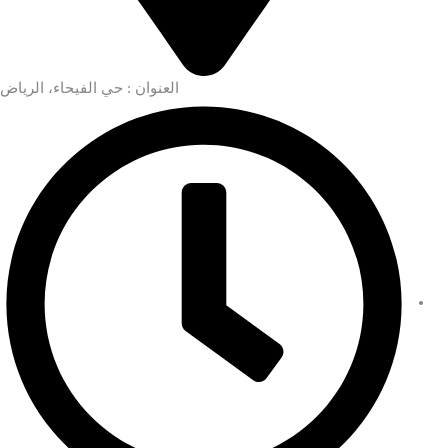
العنوان : حي الفيحاء، الرياض