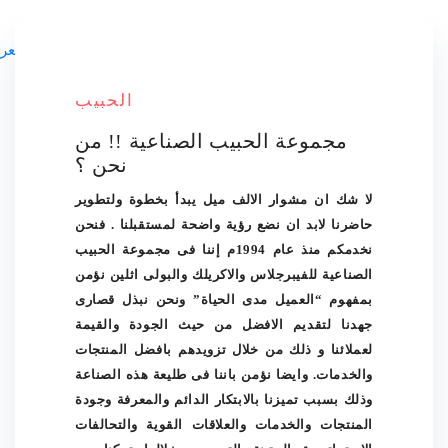
عرض سعر
الحبيب
مجموعة الحبيب الصناعية !! من
نحن ؟
لا شك ان مشوار الالف ميل يبدأ بخطوة ولتطوير
حاضرنا لابد ان نضع رؤية واضحة لمستقبلنا . فنحن
نخدمكم منذ عام 1994م إننا فى مجموعة الحبيب
الصناعية للفيبرجلاس والاكريلك والبولى اثلين نؤمن
بمفهوم “العميل مدى الحياة” ونحن نبذل قصارى
جهدنا لتقديم الافضل من حيث الجودة والقيمة
لعملائنا و ذلك من خلال تزويدهم بافضل المنتجات
والخدمات. وايضا نؤمن باننا فى طليعة هذه الصناعة
وذلك بسبب تميزنا بالابتكار الدائم والمعرفة وجودة
المنتجات والخدمات والعلاقات القوية والتحالفات