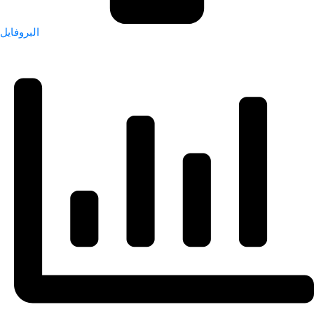
البروفايل