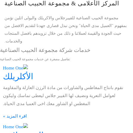
لمركز الأعلامى & مجموعة الحبيب الصناعية
مجموعة الحبيب الصناعية للفيبرجلاس والاكريلك والبولى اثلين نؤمن
م "العميل مدى الحياة" ونحن نبذل قصارى جهدنا لتقديم الافضل من
ث الجودة والقيمة لعملائنا و ذلك من خلال تزويدهم بافضل المنتجات
والخدمات.
خدمات شركة مجموعة الحبيب الصناعية
تفاصيل مصغرة عن خدمات مجموعة الحبيب الصناعية
الأكلريلك
م بانتاج المغاطس والشاورات من مادة الرزن العازلة والمقاومة
لعوامل التعرية ونضيف لها الفيبر جلاس ليعطى تماسك وليكون
المغطس او الشاور معك اخى العميا مدى الحياة.
اقرء المزيد »